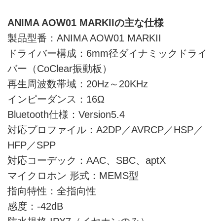
ANIMA AOW01 MARKIIの主な仕様
製品型番：ANIMA AOW01 MARKII
ドライバー構成：6mm径ダイナミックドライ
バー（CoClear振動板）
再生周波数帯域：20Hz～20KHz
インピーダンス：16Ω
Bluetooth仕様：Version5.4
対応プロファイル：A2DP／AVRCP／HSP／
HFP／SPP
対応コーデック：AAC、SBC、aptX
マイクロホン 形式：MEMS型
指向特性：全指向性
感度：-42dB