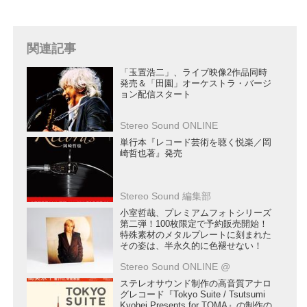
関連記事
「玉置浩二」、ライブ映像2作品同時
発売＆「田園」オーケストラ・バージ
ョン配信スタート
Stereo Sound ONLINE
単行本『レコード芸術を聴く悦楽／岡
崎哲也著』発売
Stereo Sound 編集部
小室哲哉、プレミアムフォトシリーズ
第二弾！100枚限定で予約販売開始！
特殊素材のメタルプレートに刻まれた
その姿は、半永久的に色褪せない！
Stereo Sound ONLINE @
ステレオサウンド制作の高音質アナロ
グレコード『Tokyo Suite / Tsutsumi
Kyohei Presents for TOMA』の制作の