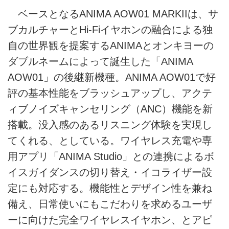
ベースとなるANIMA AOW01 MARKIIは、サ
ブカルチャーとHi-Fiイヤホンの融合による独
自の世界観を提案するANIMAとオンキヨーの
ダブルネームによって誕生した「ANIMA
AOW01」の後継新機種。ANIMA AOW01で好
評の基本性能をブラッシュアップし、アクテ
ィブノイズキャンセリング（ANC）機能を新
搭載。没入感のあるリスニング体験を実現し
てくれる、としている。ワイヤレス充電や専
用アプリ「ANIMA Studio」との連携によるボ
イスガイダンスの切り替え・イコライザー設
定にも対応する。機能性とデザイン性を兼ね
備え、日常使いにもこだわりを求めるユーザ
ーに向けた完全ワイヤレスイヤホン、とアピ