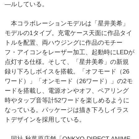
―ルしている。
本コラボレーションモデルは「星井美希」
モデルの1タイプ。充電ケース天面に作品タイ
トルを配置、両ハウジングに作品のモチー
フ・アイコンをレーザー加工、起動時にLEDが
点灯する仕様。そして、「星井美希」の新規
録り下ろしボイスを搭載。「オフモード（26
ワード）」「オンモード（26ワード）」の2モ
ードを搭載し、電源オンやオフ、ペアリング
時やタップ音等計52ワードを楽しめるように
なっている。パッケージは描き下ろしイラス
トデザインを採用している。
同社 秋葉原店舗「ONKYO DIRECT ANIME