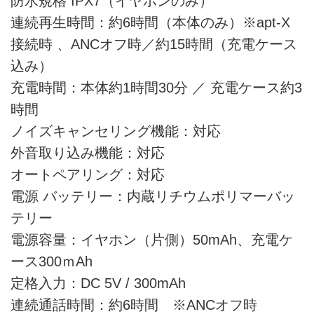
防水規格 IPX7（イヤホンのみ）
連続再生時間：約6時間（本体のみ）※apt-X
接続時 、ANCオフ時／約15時間（充電ケース
込み）
充電時間：本体約1時間30分 ／ 充電ケース約3
時間
ノイズキャンセリング機能：対応
外音取り込み機能：対応
オートペアリング：対応
電源 バッテリー：内蔵リチウムポリマーバッ
テリー
電源容量：イヤホン（片側）50mAh、充電ケ
ース300ｍAh
定格入力：DC 5V / 300mAh
連続通話時間：約6時間 ※ANCオフ時