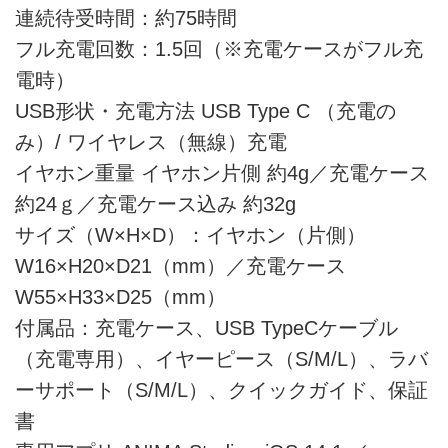
連続待受時間：約75時間
フル充電回数：1.5回（※充電ケースがフル充
電時）
USB形状・充電方法 USB Type C （充電の
み）/ ワイヤレス（無線）充電
イヤホン重量 イヤホン片側 約4g／充電ケース
約24ｇ／充電ケース込み 約32g
サイズ（W×H×D）：イヤホン（片側）
W16×H20×D21（mm）／充電ケース
W55×H33×D25（mm）
付属品：充電ケース、USB TypeCケーブル
（充電専用）、イヤーピース（S/M/L）、ラバ
ーサポート（S/M/L）、クイックガイド、保証
書