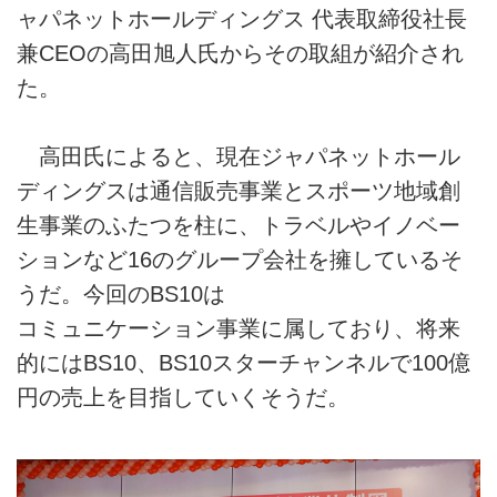
ャパネットホールディングス 代表取締役社長
兼CEOの高田旭人氏からその取組が紹介され
た。
高田氏によると、現在ジャパネットホール
ディングスは通信販売事業とスポーツ地域創
生事業のふたつを柱に、トラベルやイノベー
ションなど16のグループ会社を擁しているそ
うだ。今回のBS10は
コミュニケーション事業に属しており、将来
的にはBS10、BS10スターチャンネルで100億
円の売上を目指していくそうだ。