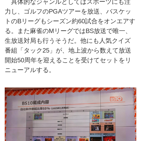
具体的なジャンルとしてはスポーツにも注
力し、ゴルフのPGAツアーを放送、バスケッ
トのBリーグもシーズン約60試合をオンエアす
る。また麻雀のMリーグではBS放送で唯一、
生放送対局も行うそうだ。他にも人気クイズ
番組「タック25」が、地上波から数えて放送
開始50周年を迎えることを受けてセットをリ
ニューアルする。