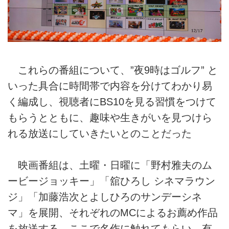
これらの番組について、”夜9時はゴルフ” と
いった具合に時間帯で内容を分けてわかり易
く編成し、視聴者にBS10を見る習慣をつけて
もらうとともに、趣味や生きがいを見つけら
れる放送にしていきたいとのことだった
映画番組は、土曜・日曜に「野村雅夫のム
ービージョッキー」「舘ひろし シネマラウン
ジ」「加藤浩次とよしひろのサンデーシネ
マ」を展開、それぞれのMCによるお薦め作品
を放送する。ここで名作に触れてもらい、有