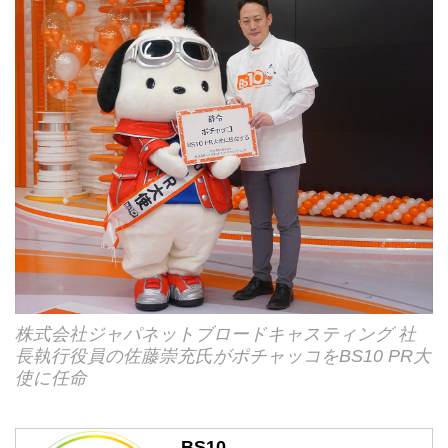
株式会社ジャパネットブロードキャスティング 社
長執行役員の佐藤崇充氏がポチャッコをBS10 PR大
使に任命
BS10