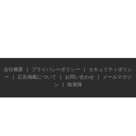
会社概要
|
プライバシーポリシー
|
セキュリティポリシ
ー
|
広告掲載について
|
お問い合わせ
|
メールマガジ
ン
|
執筆陣
© Stereo Sound Publishing Inc. All rights reserved.