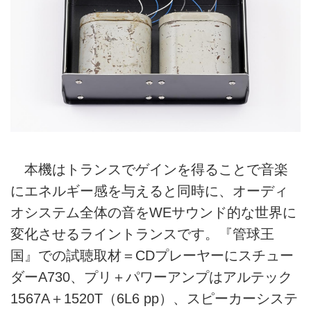
本機はトランスでゲインを得ることで音楽
にエネルギー感を与えると同時に、オーディ
オシステム全体の音をWEサウンド的な世界に
変化させるライントランスです。『管球王
国』での試聴取材＝CDプレーヤーにスチュー
ダーA730、プリ＋パワーアンプはアルテック
1567A＋1520T（6L6 pp）、スピーカーシステ