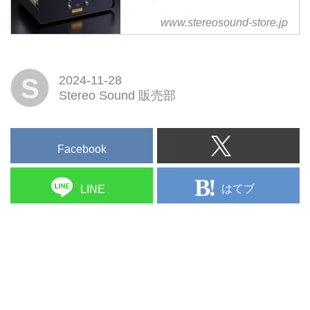
音像が実在感を伴って聴こえるウ
www.stereosound-store.jp
ェスタン・サウンドを味わう。
CDプレーヤーとプリアンプの間
に繋ぐWE製ライントランス
S
2024-11-28
Stereo Sound 販売部
Facebook
はてブ
LINE