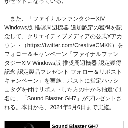
がセットになっている。
また、「ファイナルファンタジーXIV」
Windows版 推奨周辺機器 追加認定の獲得を記
念して、クリエイティブメディアの公式Xアカ
ウント（
https://twitter.com/CreativeCMKK）を
フォロー＆キャンペーン「ファイナルファン
タジーXIV
Windows版 推奨周辺機器 認定獲得
記念 認定製品プレゼント フォロー＆リポスト
キャンペーン」を実施。ポストに指定ハッシ
ュタグを付けリポストした方の中から抽選で1
名に、「Sound Blaster GH7」がプレゼントさ
れる。本日から、2024年5月6日まで実施。
Sound Blaster GH7