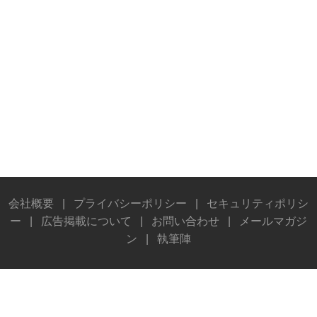
会社概要
|
プライバシーポリシー
|
セキュリティポリシ
ー
|
広告掲載について
|
お問い合わせ
|
メールマガジ
ン
|
執筆陣
© Stereo Sound Publishing Inc. All rights reserved.