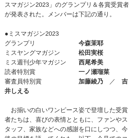
スマガジン2023」のグランプリ＆各賞受賞者
が発表された。メンバーは下記の通り。
●ミスマガジン2023
グランプリ
今森茉耶
ミスヤングマガジン
松田実桜
ミス週刊少年マガジン
西尾希美
読者特別賞
一ノ瀬瑠菜
審査員特別賞
加藤綾乃
／
吉
井しえる
お揃いの白いワンピース姿で登壇した受賞
者たちは、喜びの表情とともに、ファンやス
タッフ、家族などへの感謝を口にしつつ、今