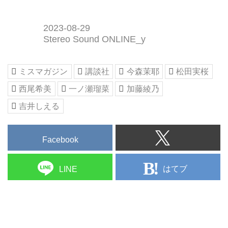
2023-08-29
Stereo Sound ONLINE_y
ミスマガジン
講談社
今森茉耶
松田実桜
西尾希美
一ノ瀬瑠菜
加藤綾乃
吉井しえる
Facebook
はてブ
LINE