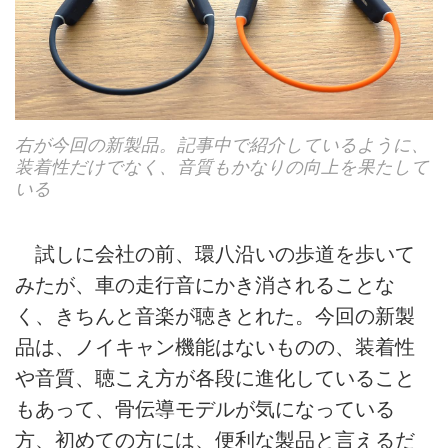
右が今回の新製品。記事中で紹介しているように、
装着性だけでなく、音質もかなりの向上を果たして
いる
試しに会社の前、環八沿いの歩道を歩いて
みたが、車の走行音にかき消されることな
く、きちんと音楽が聴きとれた。今回の新製
品は、ノイキャン機能はないものの、装着性
や音質、聴こえ方が各段に進化していること
もあって、骨伝導モデルが気になっている
方、初めての方には、便利な製品と言えるだ