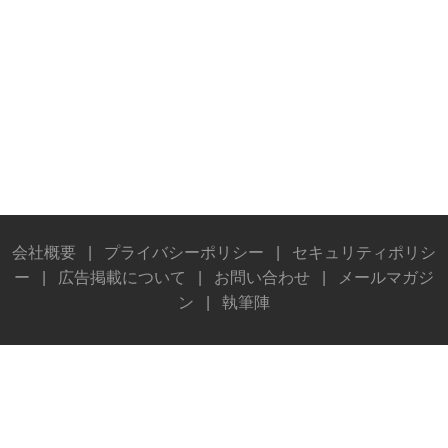
会社概要
|
プライバシーポリシー
|
セキュリティポリシ
ー
|
広告掲載について
|
お問い合わせ
|
メールマガジ
ン
|
執筆陣
© Stereo Sound Publishing Inc. All rights reserved.