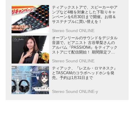
ティアックストアで、スピーカーやア
ンプなど4種を対象とした下取りキャ
ンペーンを6月30日まで開催。お得＆
サステナブルに買い替えを！
Stereo Sound ONLINE
オープンリールのサウンドをデジタル
音源で。ピアニスト 古谷華梨さんの
アルバム『PASSION4』をティアック
ストアにて配信開始！ 期間限定フリ
ーダウンロードも
Stereo Sound ONLINE
ティアック、『レヱル・ロマネスク』
とTASCAMのコラボヘッドホンを発
売。予約は1月31日まで
Stereo Sound ONLINE-y