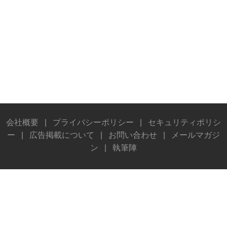
会社概要
|
プライバシーポリシー
|
セキュリティポリシ
ー
|
広告掲載について
|
お問い合わせ
|
メールマガジ
ン
|
執筆陣
© Stereo Sound Publishing Inc. All rights reserved.