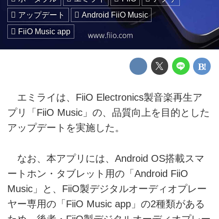
アップデート
Android FiiO Music
FiiO Music app
エミライは、FiiO Electronics製音楽再生ア
プリ「FiiO Music」の、品質向上を目的とした
アップデートを実施した。
なお、本アプリには、Android OS搭載スマ
ートホン・タブレット用の「Android FiiO
Music」と、FiiO製デジタルオーディオプレー
ヤー専用の「FiiO Music app」の2種類がある
ため、後者・FiiO製デジタルオーディオプレー