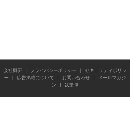
会社概要
|
プライバシーポリシー
|
セキュリティポリシ
ー
|
広告掲載について
|
お問い合わせ
|
メールマガジ
ン
|
執筆陣
© Stereo Sound Publishing Inc. All rights reserved.