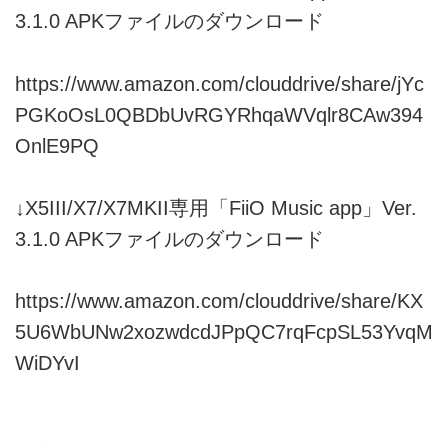
3.1.0 APKファイルのダウンロード
https://www.amazon.com/clouddrive/share/jYc
PGKoOsL0QBDbUvRGYRhqaWVqlr8CAw394
OnlE9PQ
↓X5III/X7/X7MKII専用「FiiO Music app」Ver.
3.1.0 APKファイルのダウンロード
https://www.amazon.com/clouddrive/share/KX
5U6WbUNw2xozwdcdJPpQC7rqFcpSL53YvqM
WiDYvI