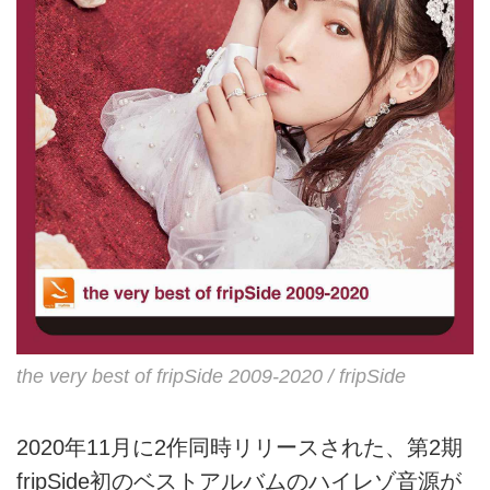
the very best of fripSide 2009-2020 / fripSide
2020年11月に2作同時リリースされた、第2期
fripSide初のベストアルバムのハイレゾ音源が