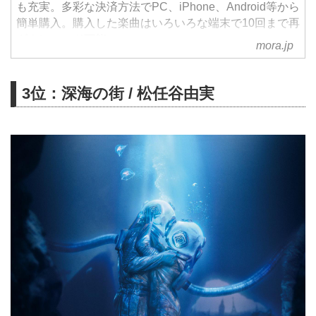
も充実。多彩な決済方法でPC、iPhone、Android等から
簡単購入。購入した楽曲はいろいろな端末で10回まで再
ダウンロード可能。
mora.jp
3位：深海の街 / 松任谷由実