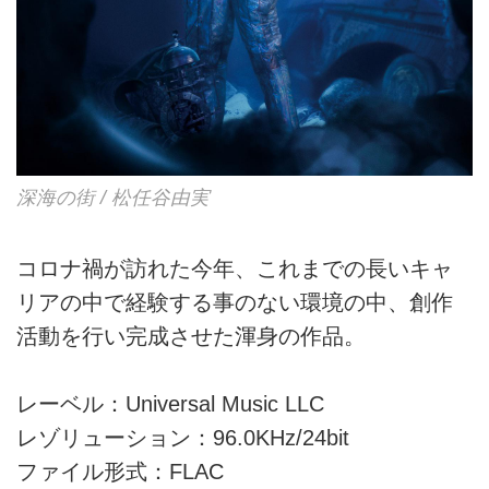
深海の街 / 松任谷由実
コロナ禍が訪れた今年、これまでの長いキャ
リアの中で経験する事のない環境の中、創作
活動を行い完成させた渾身の作品。
レーベル：Universal Music LLC
レゾリューション：96.0KHz/24bit
ファイル形式：FLAC