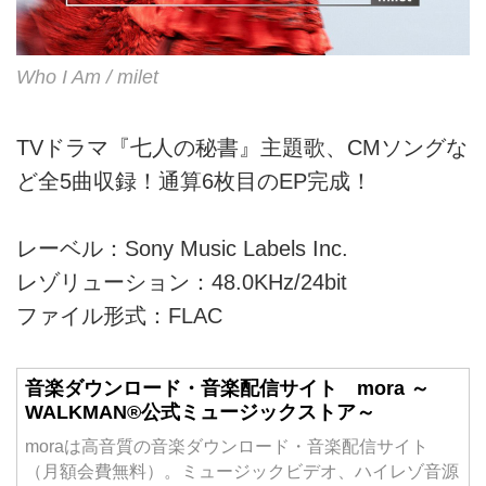
Who I Am / milet
TVドラマ『七人の秘書』主題歌、CMソングな
ど全5曲収録！通算6枚目のEP完成！
レーベル：Sony Music Labels Inc.
レゾリューション：48.0KHz/24bit
ファイル形式：FLAC
音楽ダウンロード・音楽配信サイト mora ～
WALKMAN®公式ミュージックストア～
moraは高音質の音楽ダウンロード・音楽配信サイト
（月額会費無料）。ミュージックビデオ、ハイレゾ音源