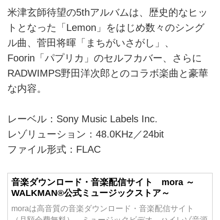
米津玄師待望の5thアルバムは、歴史的なヒッ
トとなった「Lemon」をはじめ数々のシング
ル曲、菅田将暉「まちがいさがし」、
Foorin「パプリカ」のセルフカバー、さらに
RADWIMPS野田洋次郎とのコラボ楽曲と豪華
な内容。
レーベル：Sony Music Labels Inc.
レゾリューション：48.0KHz／24bit
ファイル形式：FLAC
音楽ダウンロード・音楽配信サイト mora ～
WALKMAN®公式ミュージックストア～
moraは高音質の音楽ダウンロード・音楽配信サイト
（月額会費無料）。ミュージックビデオ、ハイレゾ音源