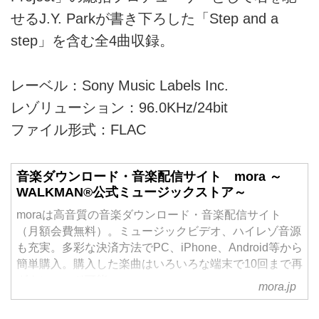
せるJ.Y. Parkが書き下ろした「Step and a
step」を含む全4曲収録。
レーベル：Sony Music Labels Inc.
レゾリューション：96.0KHz/24bit
ファイル形式：FLAC
音楽ダウンロード・音楽配信サイト mora ～
WALKMAN®公式ミュージックストア～
moraは高音質の音楽ダウンロード・音楽配信サイト
（月額会費無料）。ミュージックビデオ、ハイレゾ音源
も充実。多彩な決済方法でPC、iPhone、Android等から
簡単購入。購入した楽曲はいろいろな端末で10回まで再
ダウンロード可能。
mora.jp