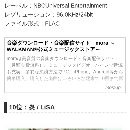
レーベル：NBCUniversal Entertainment
レゾリューション：96.0KHz/24bit
ファイル形式：FLAC
音楽ダウンロード・音楽配信サイト mora ～
WALKMAN®公式ミュージックストア～
moraは高音質の音楽ダウンロード・音楽配信サイト
（月額会費無料）。ミュージックビデオ、ハイレゾ音源
も充実。多彩な決済方法でPC、iPhone、Android等から
簡単購入。購入した楽曲はいろいろな端末で10回まで再
ダウンロード可能。
mora.jp
10位：炎 / LiSA