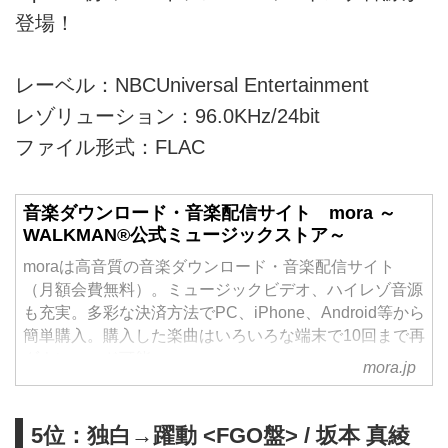
登場！
レーベル：NBCUniversal Entertainment
レゾリューション：96.0KHz/24bit
ファイル形式：FLAC
音楽ダウンロード・音楽配信サイト mora ～
WALKMAN®公式ミュージックストア～
moraは高音質の音楽ダウンロード・音楽配信サイト
（月額会費無料）。ミュージックビデオ、ハイレゾ音源
も充実。多彩な決済方法でPC、iPhone、Android等から
簡単購入。購入した楽曲はいろいろな端末で10回まで再
ダウンロード可能。
mora.jp
5位：独白→躍動 <FGO盤> / 坂本 真綾