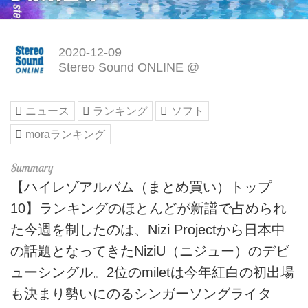
2020-12-09
Stereo Sound ONLINE @
ニュース
ランキング
ソフト
moraランキング
【ハイレゾアルバム（まとめ買い）トップ
10】ランキングのほとんどが新譜で占められ
た今週を制したのは、Nizi Projectから日本中
の話題となってきたNiziU（ニジュー）のデビ
ューシングル。2位のmiletは今年紅白の初出場
も決まり勢いにのるシンガーソングライタ