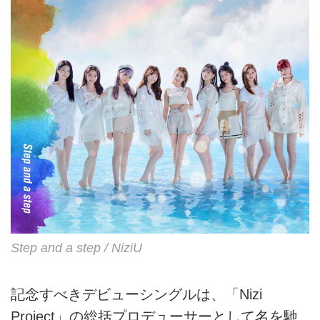
Step and a step / NiziU
記念すべきデビューシングルは、「Nizi
Project」の総括プロデューサーとして名を馳