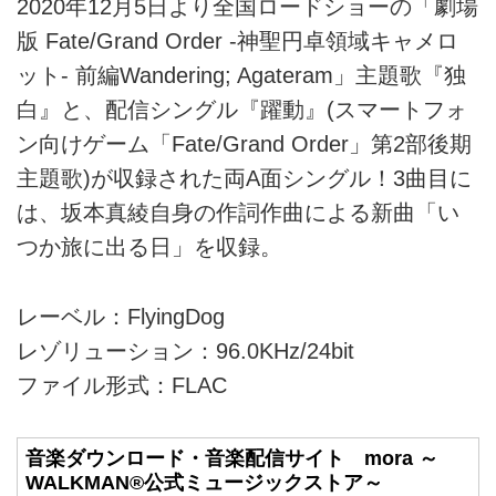
2020年12月5日より全国ロードショーの「劇場
版 Fate/Grand Order -神聖円卓領域キャメロ
ット- 前編Wandering; Agateram」主題歌『独
白』と、配信シングル『躍動』(スマートフォ
ン向けゲーム「Fate/Grand Order」第2部後期
主題歌)が収録された両A面シングル！3曲目に
は、坂本真綾自身の作詞作曲による新曲「い
つか旅に出る日」を収録。
レーベル：FlyingDog
レゾリューション：96.0KHz/24bit
ファイル形式：FLAC
音楽ダウンロード・音楽配信サイト mora ～
WALKMAN®公式ミュージックストア～