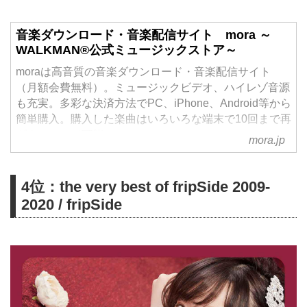
音楽ダウンロード・音楽配信サイト mora ～
WALKMAN®公式ミュージックストア～
moraは高音質の音楽ダウンロード・音楽配信サイト
（月額会費無料）。ミュージックビデオ、ハイレゾ音源
も充実。多彩な決済方法でPC、iPhone、Android等から
簡単購入。購入した楽曲はいろいろな端末で10回まで再
ダウンロード可能。
mora.jp
4位：the very best of fripSide 2009-
2020 / fripSide