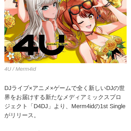
4U / Merm4id
DJライブ×アニメ×ゲームで全く新しいDJの世
界をお届けする新たなメディアミックスプロ
ジェクト「D4DJ」より、Merm4idの1st Single
がリリース。