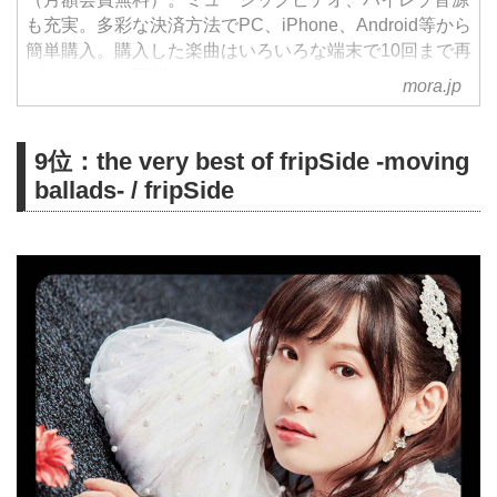
も充実。多彩な決済方法でPC、iPhone、Android等から
簡単購入。購入した楽曲はいろいろな端末で10回まで再
ダウンロード可能。
mora.jp
9位：the very best of fripSide -moving
ballads- / fripSide