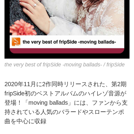
the very best of fripSide -moving ballads- / fripSide
2020年11月に2作同時リリースされた、第2期
fripSide初のベストアルバムのハイレゾ音源が
登場！「moving ballads」には、ファンから支
持されている人気のバラードやスローテンポ
曲を中心に収録