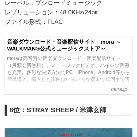
レーベル：ブシロードミュージック
レゾリューション：48.0KHz/24bit
ファイル形式：FLAC
音楽ダウンロード・音楽配信サイト mora ～
WALKMAN®公式ミュージックストア～
moraは高音質の音楽ダウンロード・音楽配信サイト
（月額会費無料）。ミュージックビデオ、ハイレゾ音源
も充実。多彩な決済方法でPC、iPhone、Android等から
簡単購入。購入した楽曲はいろいろな端末で10回まで再
ダウンロード可能。
mora.jp
8位：STRAY SHEEP / 米津玄師