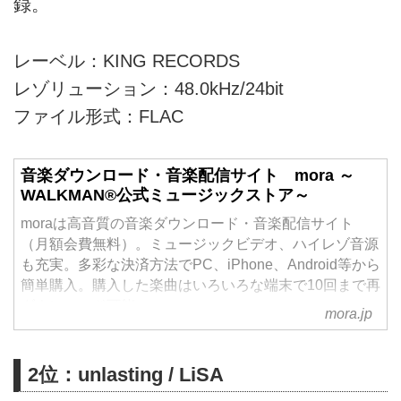
録。
レーベル：KING RECORDS
レゾリューション：48.0kHz/24bit
ファイル形式：FLAC
音楽ダウンロード・音楽配信サイト mora ～
WALKMAN®公式ミュージックストア～
moraは高音質の音楽ダウンロード・音楽配信サイト
（月額会費無料）。ミュージックビデオ、ハイレゾ音源
も充実。多彩な決済方法でPC、iPhone、Android等から
簡単購入。購入した楽曲はいろいろな端末で10回まで再
ダウンロード可能。
mora.jp
2位：unlasting / LiSA