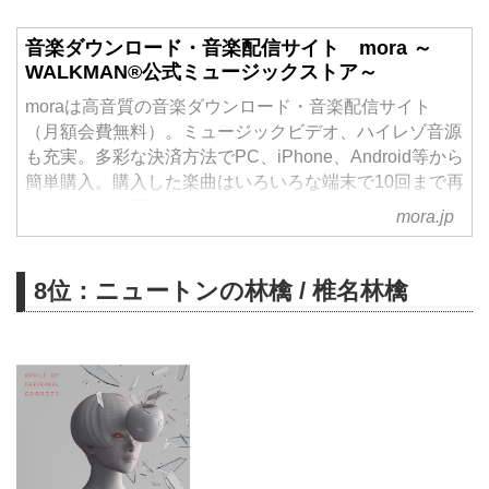
音楽ダウンロード・音楽配信サイト mora ～
WALKMAN®公式ミュージックストア～
moraは高音質の音楽ダウンロード・音楽配信サイト
（月額会費無料）。ミュージックビデオ、ハイレゾ音源
も充実。多彩な決済方法でPC、iPhone、Android等から
簡単購入。購入した楽曲はいろいろな端末で10回まで再
ダウンロード可能。
mora.jp
8位：ニュートンの林檎 / 椎名林檎