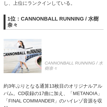
し、上位にランクインしている。
1位：CANNONBALL RUNNING / 水樹
奈々
CANNONBALL RUNNING / 水
樹奈々
約3年ぶりとなる通算13枚目のオリジナルアル
バム。CD収録の17曲に加え、「METANOIA」
「FINAL COMMANDER」のハイレゾ音源を収