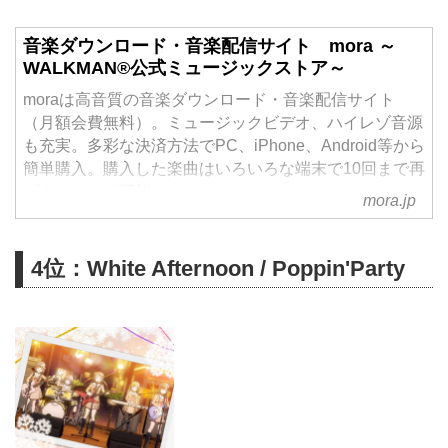
音楽ダウンロード・音楽配信サイト mora ～
WALKMAN®公式ミュージックストア～
moraは高音質の音楽ダウンロード・音楽配信サイト
（月額会費無料）。ミュージックビデオ、ハイレゾ音源
も充実。多彩な決済方法でPC、iPhone、Android等から
簡単購入。購入した楽曲はいろいろな端末で10回まで再
ダウンロード可能。
mora.jp
4位：White Afternoon / Poppin'Party