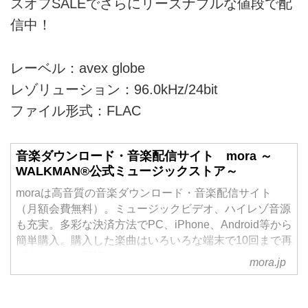
スオフSALEでさらにリーズナブルな値段で配
信中！
レーベル：avex globe
レゾリューション：96.0kHz/24bit
ファイル形式：FLAC
音楽ダウンロード・音楽配信サイト mora ～
WALKMAN®公式ミュージックストア～
moraは高音質の音楽ダウンロード・音楽配信サイト
（月額会費無料）。ミュージックビデオ、ハイレゾ音源
も充実。多彩な決済方法でPC、iPhone、Android等から
簡単購入。購入した楽曲はいろいろな端末で10回まで再
ダウンロード可能。
mora.jp