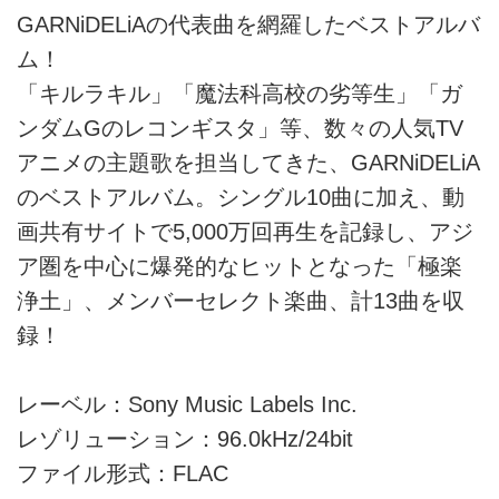
GARNiDELiAの代表曲を網羅したベストアルバ
ム！
「キルラキル」「魔法科高校の劣等生」「ガ
ンダムGのレコンギスタ」等、数々の人気TV
アニメの主題歌を担当してきた、GARNiDELiA
のベストアルバム。シングル10曲に加え、動
画共有サイトで5,000万回再生を記録し、アジ
ア圏を中心に爆発的なヒットとなった「極楽
浄土」、メンバーセレクト楽曲、計13曲を収
録！
レーベル：Sony Music Labels Inc.
レゾリューション：96.0kHz/24bit
ファイル形式：FLAC