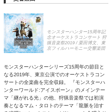
モンスターハンター15周年記
念オーケストラコンサート 狩
猟音楽祭2019 / 栗田博文、東
京フィルハーモニー交響楽団
モンスターハンターシリーズ15周年の節目と
なる2019年、東京公演でのオーケストラコン
サートの全楽曲を完全収録。 『モンスターハ
ンターワールド:アイスボーン』のメインテー
マ「継がれる光」の他、狩猟音楽祭では初演
奏となるマム・タロトのテーマ「龍脈を治す