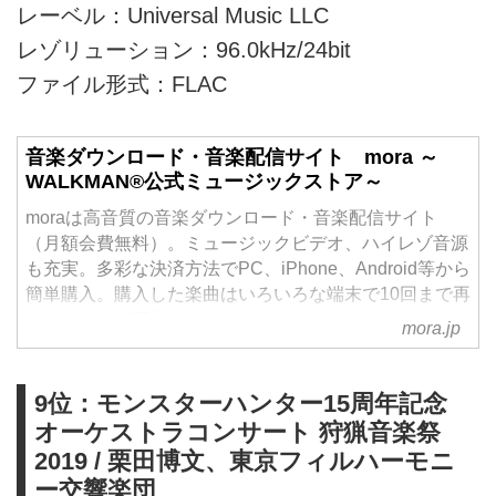
レーベル：Universal Music LLC
レゾリューション：96.0kHz/24bit
ファイル形式：FLAC
音楽ダウンロード・音楽配信サイト mora ～
WALKMAN®公式ミュージックストア～
moraは高音質の音楽ダウンロード・音楽配信サイト
（月額会費無料）。ミュージックビデオ、ハイレゾ音源
も充実。多彩な決済方法でPC、iPhone、Android等から
簡単購入。購入した楽曲はいろいろな端末で10回まで再
ダウンロード可能。
mora.jp
9位：モンスターハンター15周年記念
オーケストラコンサート 狩猟音楽祭
2019 / 栗田博文、東京フィルハーモニ
ー交響楽団