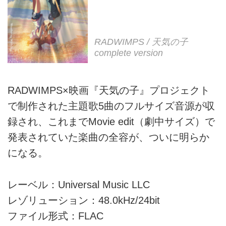
RADWIMPS / 天気の子
complete version
RADWIMPS×映画『天気の子』プロジェクト
で制作された主題歌5曲のフルサイズ音源が収
録され、これまでMovie edit（劇中サイズ）で
発表されていた楽曲の全容が、ついに明らか
になる。
レーベル：Universal Music LLC
レゾリューション：48.0kHz/24bit
ファイル形式：FLAC