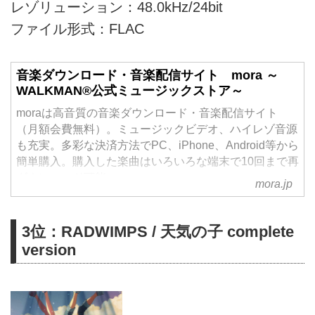
レゾリューション：48.0kHz/24bit
ファイル形式：FLAC
音楽ダウンロード・音楽配信サイト mora ～
WALKMAN®公式ミュージックストア～
moraは高音質の音楽ダウンロード・音楽配信サイト
（月額会費無料）。ミュージックビデオ、ハイレゾ音源
も充実。多彩な決済方法でPC、iPhone、Android等から
簡単購入。購入した楽曲はいろいろな端末で10回まで再
ダウンロード可能。
mora.jp
3位：RADWIMPS / 天気の子 complete
version