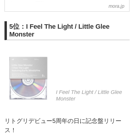
ダウンロード可能。
mora.jp
5位：I Feel The Light / Little Glee
Monster
I Feel The Light / Little Glee
Monster
リトグリデビュー5周年の日に記念盤リリー
ス！