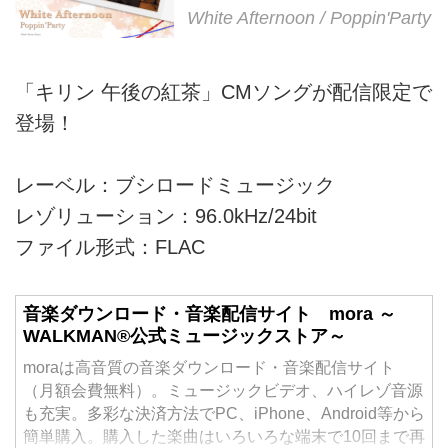
White Afternoon / Poppin'Party
「キリン 午後の紅茶」CMソングが配信限定で
登場！
レーベル：ブシロードミュージック
レゾリューション：96.0kHz/24bit
ファイル形式：FLAC
音楽ダウンロード・音楽配信サイト mora ～
WALKMAN®公式ミュージックストア～
moraは高音質の音楽ダウンロード・音楽配信サイト
（月額会費無料）。ミュージックビデオ、ハイレゾ音源
も充実。多彩な決済方法でPC、iPhone、Android等から
簡単購入。購入した楽曲はいろいろな端末で10回まで再