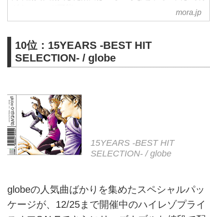
ダウンロード可能。
mora.jp
10位：15YEARS -BEST HIT
SELECTION- / globe
15YEARS -BEST HIT
SELECTION- / globe
globeの人気曲ばかりを集めたスペシャルパッ
ケージが、12/25まで開催中のハイレゾプライ