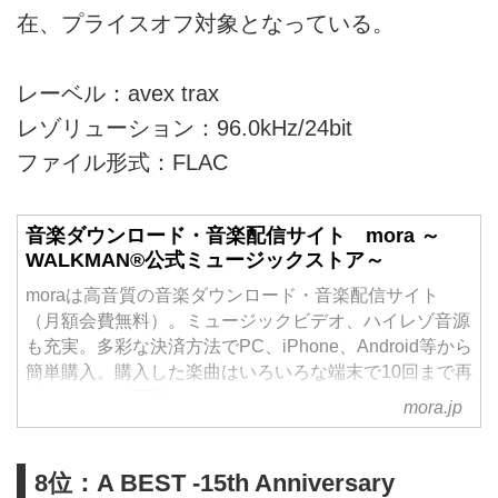
在、プライスオフ対象となっている。
レーベル：avex trax
レゾリューション：96.0kHz/24bit
ファイル形式：FLAC
音楽ダウンロード・音楽配信サイト mora ～
WALKMAN®公式ミュージックストア～
moraは高音質の音楽ダウンロード・音楽配信サイト
（月額会費無料）。ミュージックビデオ、ハイレゾ音源
も充実。多彩な決済方法でPC、iPhone、Android等から
簡単購入。購入した楽曲はいろいろな端末で10回まで再
ダウンロード可能。
mora.jp
8位：A BEST -15th Anniversary