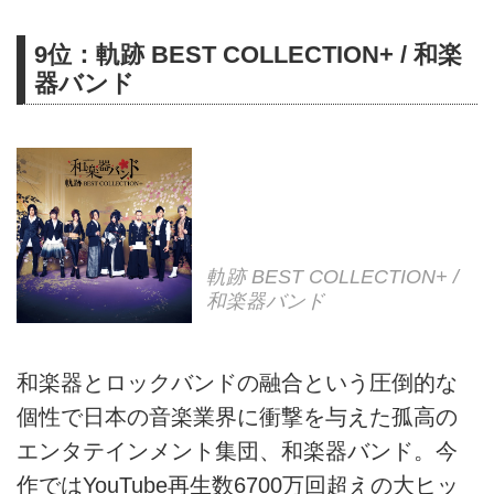
9位：軌跡 BEST COLLECTION+ / 和楽
器バンド
軌跡 BEST COLLECTION+ /
和楽器バンド
和楽器とロックバンドの融合という圧倒的な
個性で日本の音楽業界に衝撃を与えた孤高の
エンタテインメント集団、和楽器バンド。今
作ではYouTube再生数6700万回超えの大ヒッ