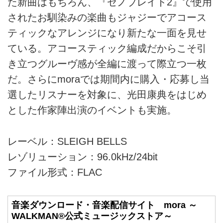
た新曲はもちろん、『ゼノブレイド2』で使用
されたお馴染みの楽曲もジャジーでアコース
ティックなアレンジになり新たな一面を見せ
ている。アコースティック編成だからこそ引
き立つグルーヴ感が全編に渡って際立つ一枚
だ。さらにmoraでは期間内に購入・応募し当
選したリスナーを対象に、光田康典をはじめ
とした作家陣出演のイベントも実施。
レーベル：SLEIGH BELLS
レゾリューション：96.0kHz/24bit
ファイル形式：FLAC
音楽ダウンロード・音楽配信サイト mora ～
WALKMAN®公式ミュージックストア～