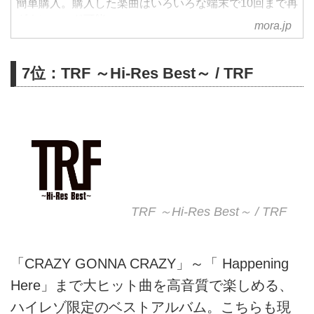
簡単購入。購入した楽曲はいろいろな端末で10回まで再
ダウンロード可能。
mora.jp
7位：TRF ～Hi-Res Best～ / TRF
TRF ～Hi-Res Best～ / TRF
「CRAZY GONNA CRAZY」～「 Happening
Here」まで大ヒット曲を高音質で楽しめる、
ハイレゾ限定のベストアルバム。こちらも現