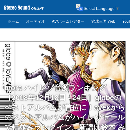
Select Language
▼
ホーム
オーディオ
AV/ホームシアター
管球王国 Web
Yo
mora ハイレゾ音源ランキング
［2018年12月18日 - 24日］globeの
ベストアルバムが首位に！avexから
のベストアルバムがハイレゾセール
で軒並みランクイン。新譜は鈴木 み