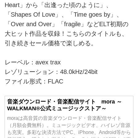
Heart」から「出逢った頃のように」、
「Shapes Of Love」、「Time goes by」、
「Over and Over」「fragile」などELT初期の
大ヒット作品を収録！こちらのタイトルも、
引き続きセール価格で楽しめる。
レーベル：avex trax
レゾリューション：48.0kHz/24bit
ファイル形式：FLAC
音楽ダウンロード・音楽配信サイト mora ～
WALKMAN®公式ミュージックストア～
moraは高音質の音楽ダウンロード・音楽配信サイト
（月額会費無料）。ミュージックビデオ、ハイレゾ音源
も充実。多彩な決済方法でPC、iPhone、Android等から