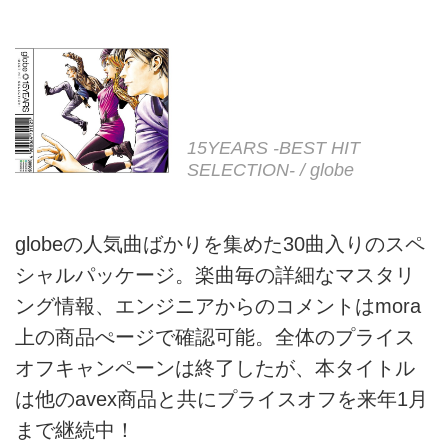
15YEARS -BEST HIT
SELECTION- / globe
globeの人気曲ばかりを集めた30曲入りのスペ
シャルパッケージ。楽曲毎の詳細なマスタリ
ング情報、エンジニアからのコメントはmora
上の商品ぺージで確認可能。全体のプライス
オフキャンペーンは終了したが、本タイトル
は他のavex商品と共にプライスオフを来年1月
まで継続中！