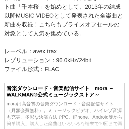
ト曲「千本桜」を始めとして、2013年の結成
以降MUSIC VIDEOとして発表された全楽曲と
新曲を収録！こちらもプライスオフセールの
対象として人気を集めている。
レーベル：avex trax
レゾリューション：96.0kHz/24bit
ファイル形式：FLAC
音楽ダウンロード・音楽配信サイト mora ～
WALKMAN®公式ミュージックストア～
moraは高音質の音楽ダウンロード・音楽配信サイト
（月額会費無料）。ミュージックビデオ、ハイレゾ音源
も充実。多彩な決済方法でPC、iPhone、Android等から
簡単購入。購入した楽曲はいろいろな端末で10回まで再