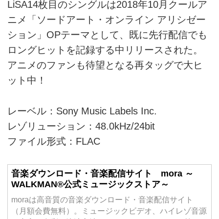
LiSA14枚目のシングルは2018年10月クールア
ニメ「ソードアート・オンライン アリシゼー
ション」OPテーマとして、既に先行配信でも
ロングヒットを記録する中リリースされた。
アニメのファンも待望となる再タッグで大ヒ
ット中！
レーベル：Sony Music Labels Inc.
レゾリューション：48.0kHz/24bit
ファイル形式：FLAC
音楽ダウンロード・音楽配信サイト mora ～
WALKMAN®公式ミュージックストア～
moraは高音質の音楽ダウンロード・音楽配信サイト
（月額会費無料）。ミュージックビデオ、ハイレゾ音源