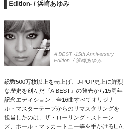
Edition- / 浜崎あゆみ
A BEST -15th Anniversary
Edition- / 浜崎あゆみ
総数500万枚以上を売上げ、J-POP史上に鮮烈
な歴史を刻んだ『A BEST』の発売から15周年
記念エディション。全16曲すべてオリジナ
ル・マスターテープからのリマスタリングを
担当したのは、ザ・ローリング・ストーン
ズ、ポール・マッカートニー等を手がけるL.A.