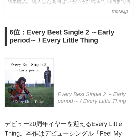
簡単購入。購入した楽曲はいろいろな端末で10回まで再
ダウンロード可能。
mora.jp
6位：Every Best Single 2 ～Early
period～ / Every Little Thing
Every Best Single 2 ～Early
period～ / Every Little Thing
デビュー20周年イヤーを迎えるEvery Little
Thing。本作はデビューシングル「Feel My