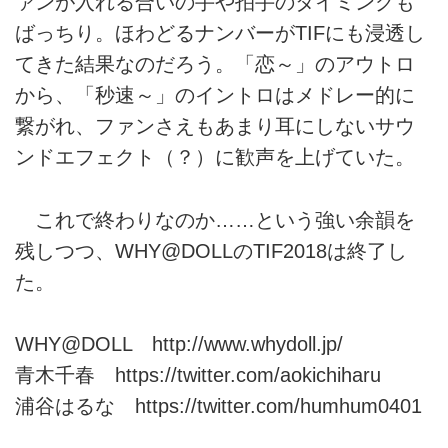
ァンが入れる合いの手や拍手のタイミングも
ばっちり。ほわどるナンバーがTIFにも浸透し
てきた結果なのだろう。「恋～」のアウトロ
から、「秒速～」のイントロはメドレー的に
繋がれ、ファンさえもあまり耳にしないサウ
ンドエフェクト（？）に歓声を上げていた。
これで終わりなのか……という強い余韻を
残しつつ、WHY@DOLLのTIF2018は終了し
た。
WHY@DOLL
http://www.whydoll.jp/
青木千春
https://twitter.com/aokichiharu
浦谷はるな
https://twitter.com/humhum0401