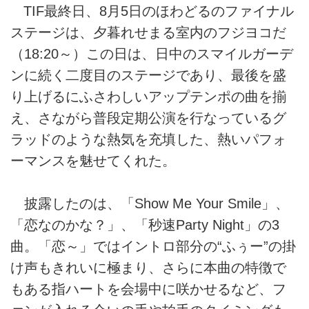
TIF最終日、8月5日のほわどるのファイナル
ステージは、夕暮れせまる室内のフジヨコだ
（18:20～）この日は、日中のスマイルガーデ
ンに続く二度目のステージであり、最後を盛
り上げるにふさわしいアップテンポの曲を揃
え、さながら普段定期公演を行なっているグ
ラッドのような熱気を充填した、熱いパフォ
ーマンスを魅せてくれた。
披露したのは、「Show Me Your Smile」、
「恋なのかな？」、「秒速Party Night」の3
曲。「恋～」ではイントロ部分の“ふぅー”の掛
け声もきれいに極まり、さらに本曲の特徴で
もある指ハートを会場中に咲かせるなど、フ