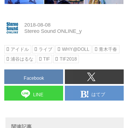
2018-08-08
Stereo Sound ONLINE_y
アイドル
ライブ
WHY@DOLL
青木千春
浦谷はるな
TIF
TIF2018
Facebook
はてブ
LINE
関連記事