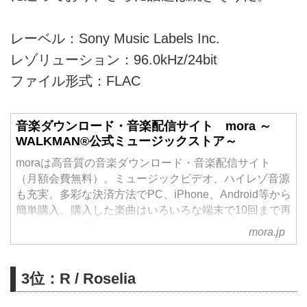
レーベル：Sony Music Labels Inc.
レゾリューション：96.0kHz/24bit
ファイル形式：FLAC
音楽ダウンロード・音楽配信サイト mora ～
WALKMAN®公式ミュージックストア～
moraは高音質の音楽ダウンロード・音楽配信サイト
（月額会費無料）。ミュージックビデオ、ハイレゾ音源
も充実。多彩な決済方法でPC、iPhone、Android等から
簡単購入。購入した楽曲はいろいろな端末で10回まで再
ダウンロード可能。
mora.jp
3位：R / Roselia