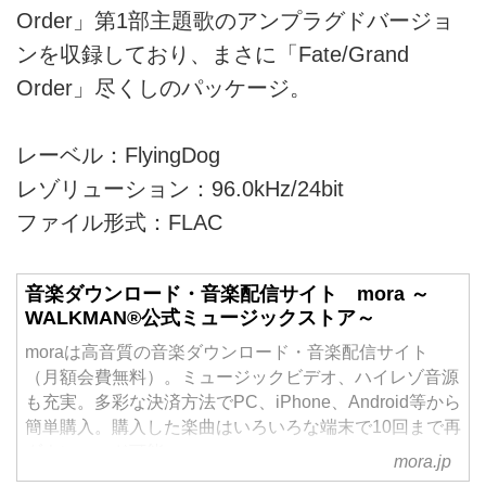
Order」第1部主題歌のアンプラグドバージョ
ンを収録しており、まさに「Fate/Grand
Order」尽くしのパッケージ。
レーベル：FlyingDog
レゾリューション：96.0kHz/24bit
ファイル形式：FLAC
音楽ダウンロード・音楽配信サイト mora ～
WALKMAN®公式ミュージックストア～
moraは高音質の音楽ダウンロード・音楽配信サイト
（月額会費無料）。ミュージックビデオ、ハイレゾ音源
も充実。多彩な決済方法でPC、iPhone、Android等から
簡単購入。購入した楽曲はいろいろな端末で10回まで再
ダウンロード可能。
mora.jp