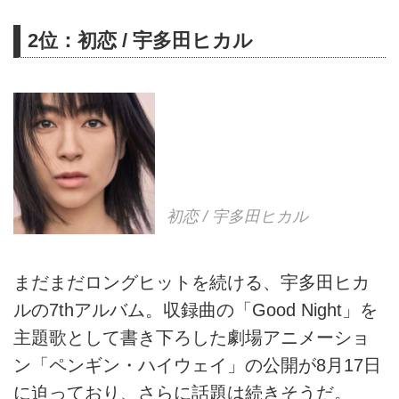
2位：初恋 / 宇多田ヒカル
初恋 / 宇多田ヒカル
まだまだロングヒットを続ける、宇多田ヒカ
ルの7thアルバム。収録曲の「Good Night」を
主題歌として書き下ろした劇場アニメーショ
ン「ペンギン・ハイウェイ」の公開が8月17日
に迫っており、さらに話題は続きそうだ。