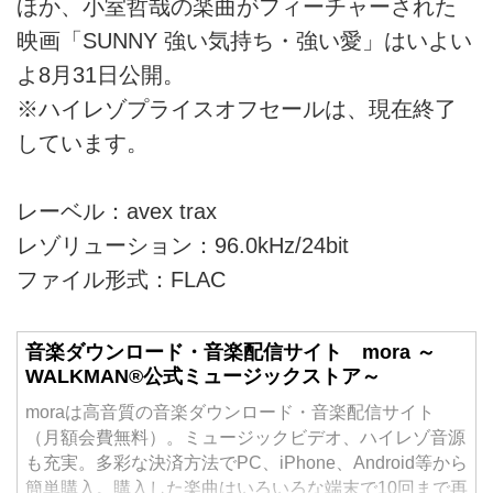
ほか、小室哲哉の楽曲がフィーチャーされた
映画「SUNNY 強い気持ち・強い愛」はいよい
よ8月31日公開。
※ハイレゾプライスオフセールは、現在終了
しています。
レーベル：avex trax
レゾリューション：96.0kHz/24bit
ファイル形式：FLAC
音楽ダウンロード・音楽配信サイト mora ～
WALKMAN®公式ミュージックストア～
moraは高音質の音楽ダウンロード・音楽配信サイト
（月額会費無料）。ミュージックビデオ、ハイレゾ音源
も充実。多彩な決済方法でPC、iPhone、Android等から
簡単購入。購入した楽曲はいろいろな端末で10回まで再