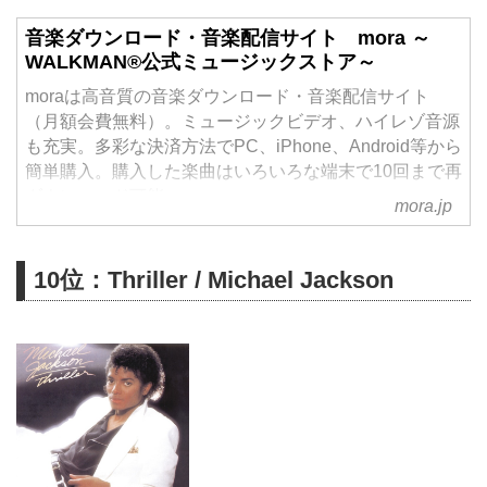
音楽ダウンロード・音楽配信サイト mora ～
WALKMAN®公式ミュージックストア～
moraは高音質の音楽ダウンロード・音楽配信サイト
（月額会費無料）。ミュージックビデオ、ハイレゾ音源
も充実。多彩な決済方法でPC、iPhone、Android等から
簡単購入。購入した楽曲はいろいろな端末で10回まで再
ダウンロード可能。
mora.jp
10位：Thriller / Michael Jackson