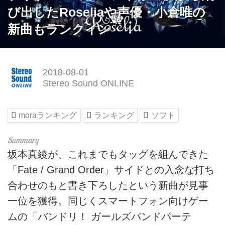
び出したRoseliaや声優・小倉唯の
新曲もランクイン
2018-08-01
Stereo Sound ONLINE
moraランキング
ランキング
ソフト
坂本真綾が、これまでもタッグを組んできた
「Fate / Grand Order」サイドとの入念な打ち
合わせのもと書き下ろしたという新曲が見事
一位を獲得。同じくスマートフォン向けゲー
ムの「バンドリ！ ガールズバンドパーテ