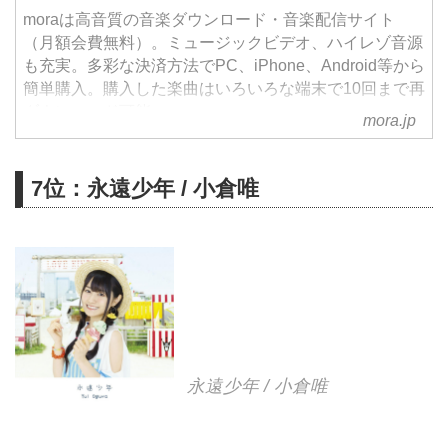
moraは高音質の音楽ダウンロード・音楽配信サイト
（月額会費無料）。ミュージックビデオ、ハイレゾ音源
も充実。多彩な決済方法でPC、iPhone、Android等から
簡単購入。購入した楽曲はいろいろな端末で10回まで再
ダウンロード可能。
mora.jp
7位：永遠少年 / 小倉唯
永遠少年 / 小倉唯