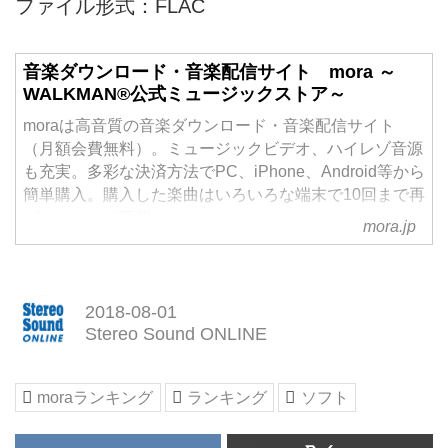
ファイル形式：FLAC
音楽ダウンロード・音楽配信サイト mora ～
WALKMAN®公式ミュージックストア～
moraは高音質の音楽ダウンロード・音楽配信サイト
（月額会費無料）。ミュージックビデオ、ハイレゾ音源
も充実。多彩な決済方法でPC、iPhone、Android等から
簡単購入。購入した楽曲はいろいろな端末で10回まで再
ダウンロード可能。
mora.jp
2018-08-01
Stereo Sound ONLINE
moraランキング
ランキング
ソフト