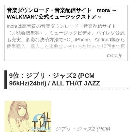
音楽ダウンロード・音楽配信サイト mora ～
WALKMAN®公式ミュージックストア～
moraは高音質の音楽ダウンロード・音楽配信サイト
（月額会費無料）。ミュージックビデオ、ハイレゾ音源
も充実。多彩な決済方法でPC、iPhone、Android等から
簡単購入。購入した楽曲はいろいろな端末で10回まで再
ダウンロード可能。
mora.jp
9位：ジブリ・ジャズ2 (PCM
96kHz/24bit) / ALL THAT JAZZ
ジブリ・ジャズ2 (PCM