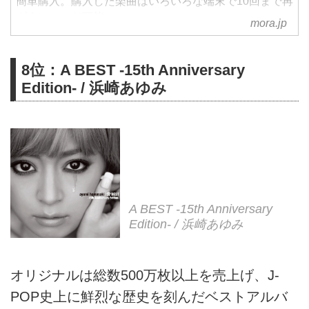
簡単購入。購入した楽曲はいろいろな端末で10回まで再
ダウンロード可能。
mora.jp
8位：A BEST -15th Anniversary
Edition- / 浜崎あゆみ
A BEST -15th Anniversary
Edition- / 浜崎あゆみ
オリジナルは総数500万枚以上を売上げ、J-
POP史上に鮮烈な歴史を刻んだベストアルバ