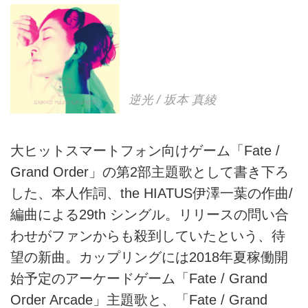
逆光 / 坂本 真綾
大ヒットスマートフォン向けゲーム「Fate /
Grand Order」の第2部主題歌として書き下ろ
した、本人作詞、the HIATUS伊澤一葉の作曲/
編曲による29th シングル。リリースの問い合
わせがファンからも殺到していたという、待
望の新曲。カップリングには2018年夏稼働開
始予定のアーケードゲーム「Fate / Grand
Order Arcade」主題歌と、「Fate / Grand