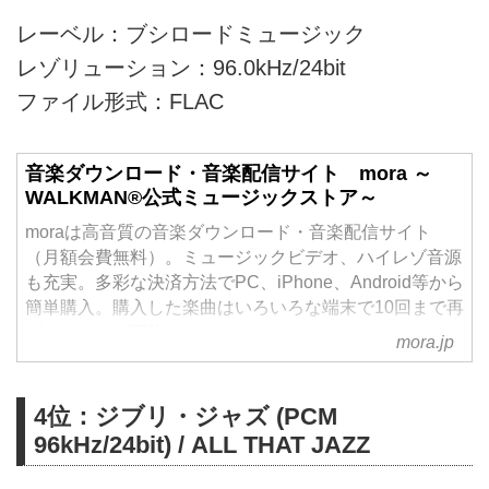
レーベル：ブシロードミュージック
レゾリューション：96.0kHz/24bit
ファイル形式：FLAC
音楽ダウンロード・音楽配信サイト mora ～
WALKMAN®公式ミュージックストア～
moraは高音質の音楽ダウンロード・音楽配信サイト
（月額会費無料）。ミュージックビデオ、ハイレゾ音源
も充実。多彩な決済方法でPC、iPhone、Android等から
簡単購入。購入した楽曲はいろいろな端末で10回まで再
ダウンロード可能。
mora.jp
4位：ジブリ・ジャズ (PCM
96kHz/24bit) / ALL THAT JAZZ