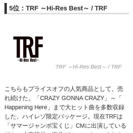
5位：TRF ～Hi-Res Best～ / TRF
TRF ～Hi-Res Best～ / TRF
こちらもプライスオフの人気商品として、売
れ続けた。「CRAZY GONNA CRAZY」～「
Happening Here」まで大ヒット曲を多数収録
した、ハイレゾ限定パッケージ。現在TRFは
「サマージャンボ宝くじ」CMに出演している