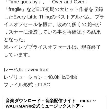
「Time goes by」、「Over and Over」
「fragile」などELT初期の大ヒット作品を収録
したEvery Little Thingのベストアルバム。プラ
イスオフセールを機に、改めて多くの楽曲が
リスナーに浸透している事を再確認する結果
となった。
※ハイレゾプライスオフセールは、現在終了
しています。
レーベル：avex trax
レゾリューション：48.0kHz/24bit
ファイル形式：FLAC
音楽ダウンロード・音楽配信サイト mora ～
WALKMAN®公式ミュージックストア～