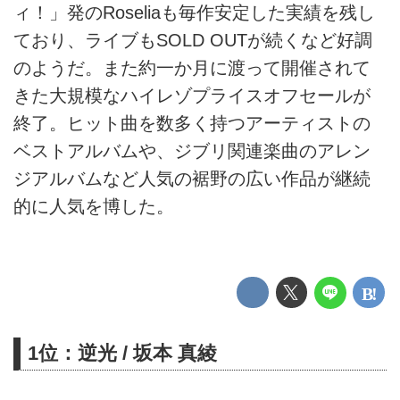
ィ！」発のRoseliaも毎作安定した実績を残し
ており、ライブもSOLD OUTが続くなど好調
のようだ。また約一か月に渡って開催されて
きた大規模なハイレゾプライスオフセールが
終了。ヒット曲を数多く持つアーティストの
ベストアルバムや、ジブリ関連楽曲のアレン
ジアルバムなど人気の裾野の広い作品が継続
的に人気を博した。
1位：逆光 / 坂本 真綾