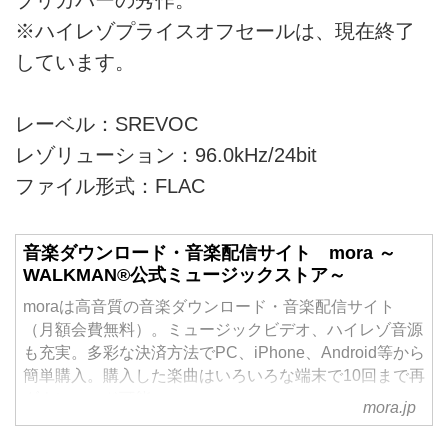
ブリカバーの秀作。
※ハイレゾプライスオフセールは、現在終了
しています。
レーベル：SREVOC
レゾリューション：96.0kHz/24bit
ファイル形式：FLAC
音楽ダウンロード・音楽配信サイト mora ～
WALKMAN®公式ミュージックストア～
moraは高音質の音楽ダウンロード・音楽配信サイト
（月額会費無料）。ミュージックビデオ、ハイレゾ音源
も充実。多彩な決済方法でPC、iPhone、Android等から
簡単購入。購入した楽曲はいろいろな端末で10回まで再
ダウンロード可能。
mora.jp