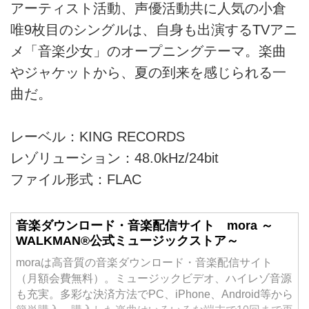
アーティスト活動、声優活動共に人気の小倉
唯9枚目のシングルは、自身も出演するTVアニ
メ「音楽少女」のオープニングテーマ。楽曲
やジャケットから、夏の到来を感じられる一
曲だ。
レーベル：KING RECORDS
レゾリューション：48.0kHz/24bit
ファイル形式：FLAC
音楽ダウンロード・音楽配信サイト mora ～
WALKMAN®公式ミュージックストア～
moraは高音質の音楽ダウンロード・音楽配信サイト
（月額会費無料）。ミュージックビデオ、ハイレゾ音源
も充実。多彩な決済方法でPC、iPhone、Android等から