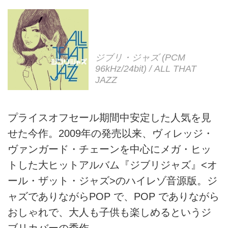
ジブリ・ジャズ (PCM
96kHz/24bit) / ALL THAT
JAZZ
プライスオフセール期間中安定した人気を見
せた今作。2009年の発売以来、ヴィレッジ・
ヴァンガード・チェーンを中心にメガ・ヒッ
トした大ヒットアルバム『ジブリジャズ』<オ
ール・ザット・ジャズ>のハイレゾ音源版。ジ
ャズでありながらPOP で、POP でありながら
おしゃれで、大人も子供も楽しめるというジ