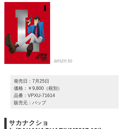
amzn.to
発売日：7月25日
価格：￥9,800（税別）
品番：VPXU-71614
販売元：バップ
サカナクショ