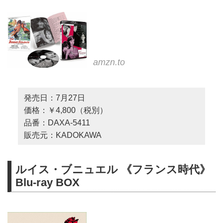
amzn.to
発売日：7月27日
価格：￥4,800（税別）
品番：DAXA-5411
販売元：KADOKAWA
ルイス・ブニュエル 《フランス時代》
Blu-ray BOX