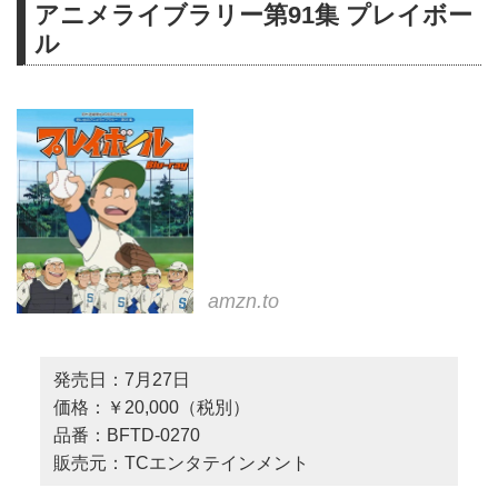
アニメライブラリー第91集 プレイボー
ル
amzn.to
発売日：7月27日
価格：￥20,000（税別）
品番：BFTD-0270
販売元：TCエンタテインメント