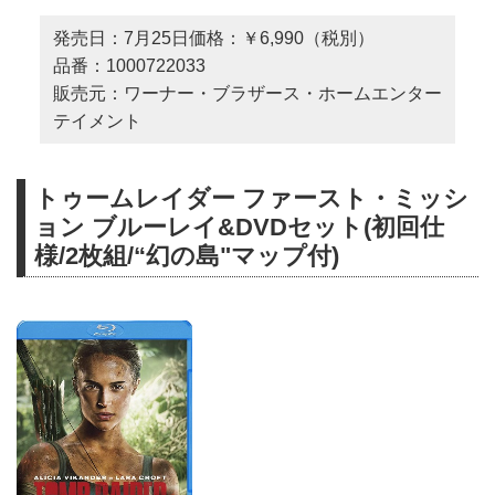
発売日：7月25日価格：￥6,990（税別）
品番：1000722033
販売元：ワーナー・ブラザース・ホームエンター
テイメント
トゥームレイダー ファースト・ミッシ
ョン ブルーレイ&DVDセット(初回仕
様/2枚組/“幻の島"マップ付)