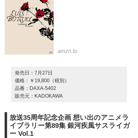
amzn.to
発売日：7月27日
価格：￥19,800（税別）
品番：DAXA-5402
販売元：KADOKAWA
放送35周年記念企画 想い出のアニメラ
イブラリー第89集 銀河疾風サスライガ
ー Vol.1