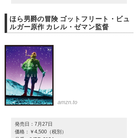
ほら男爵の冒険 ゴットフリート・ビュ
ルガー原作 カレル・ゼマン監督
amzn.to
発売日：7月27日
価格：￥4,500（税別）