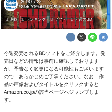
2018-07-23
Stereo Sound ONLINE
連載
ランキング
ソフト
今週のBD
今週発売されるBDソフトをご紹介します。発
売日などの情報は事前に確認しております
が、予告なく変更になる可能性もございます
ので、あらかじめご了承ください。なお、作
品の画像およびタイトルをクリックすると
Amazon.co.jpの該当ページへジャンプしま
す。