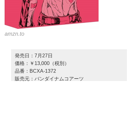
amzn.to
発売日：7月27日
価格：￥13,000（税別）
品番：BCXA-1372
販売元：バンダイナムコアーツ
2018-07-23
Stereo Sound ONLINE
連載
ランキング
ソフト
今週のBD