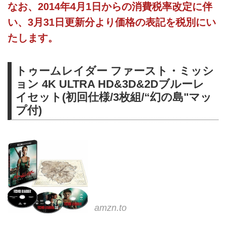
なお、2014年4月1日からの消費税率改定に伴
い、3月31日更新分より価格の表記を税別にい
たします。
トゥームレイダー ファースト・ミッシ
ョン 4K ULTRA HD&3D&2Dブルーレ
イセット(初回仕様/3枚組/“幻の島"マッ
プ付)
amzn.to