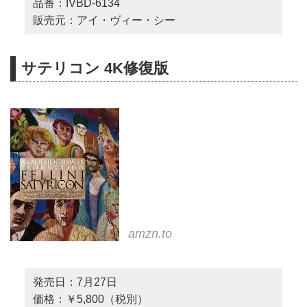
品番：IVBD-6134
販売元：アイ・ヴィー・シー
サテリコン 4K修復版
amzn.to
発売日：7月27日
価格：￥5,800（税別）