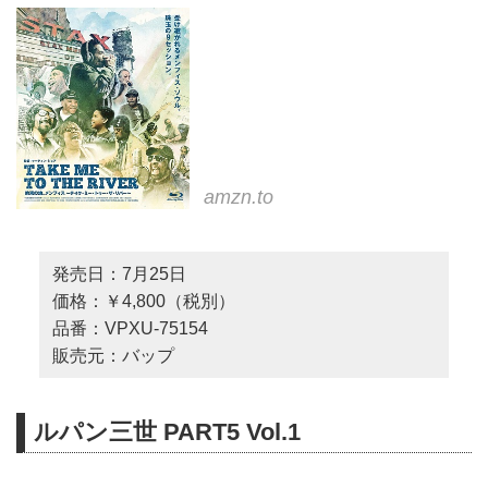
amzn.to
発売日：7月25日
価格：￥4,800（税別）
品番：VPXU-75154
販売元：バップ
ルパン三世 PART5 Vol.1