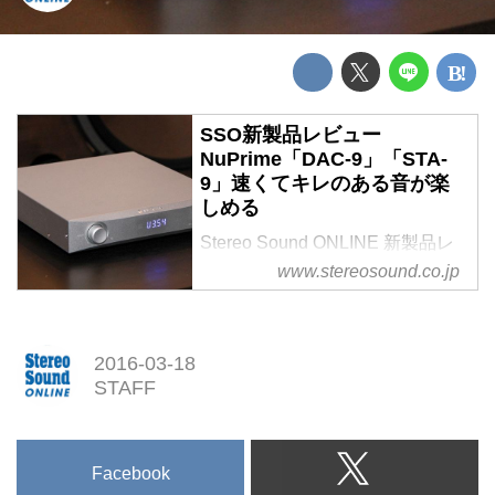
SSO新製品レビュー
NuPrime「DAC-9」「STA-
9」速くてキレのある音が楽
しめる
Stereo Sound ONLINE 新製品レ
ビュー
www.stereosound.co.jp
NuPrime「DAC-9」「STA-9」速
くてキレのある音が楽しめる
2016-03-18
STAFF
Facebook