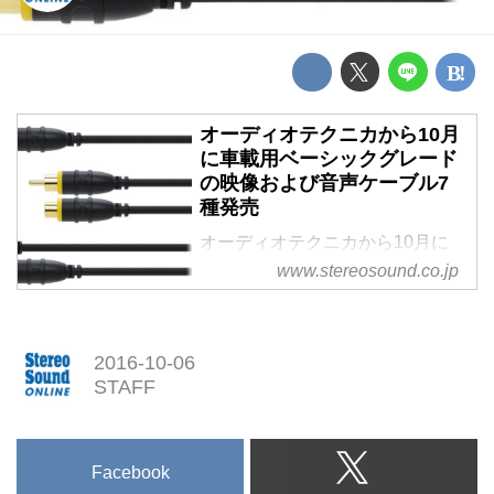
オーディオテクニカから10月
に車載用ベーシックグレード
の映像および音声ケーブル7
種発売
オーディオテクニカから10月に
車載用ベーシックグレードの映像
www.stereosound.co.jp
および音声ケーブル7種発売
2016-10-06
STAFF
Facebook