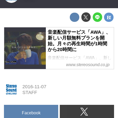
音楽配信サービス「AWA」、
新しい月額無料プランを開
始。月々の再生時間が1時間
から20時間に
音楽配信サービス「AWA」、新し
い月額無料プランを開始。
www.stereosound.co.jp
月々の再生時間が1時間から20時
間に
2016-11-07
STAFF
Facebook