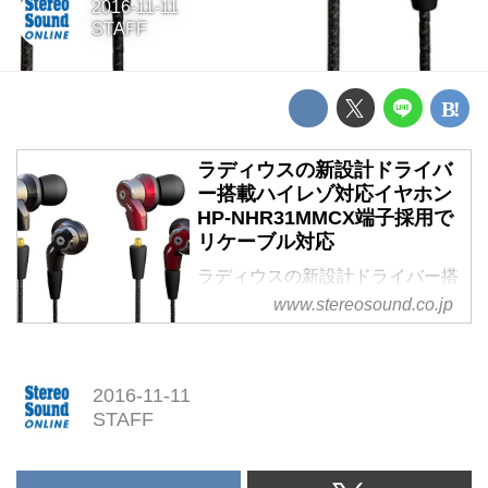
2016-11-11
STAFF
ラディウスの新設計ドライバ
ー搭載ハイレゾ対応イヤホン
HP-NHR31MMCX端子採用で
リケーブル対応
ラディウスの新設計ドライバー搭
載ハイレゾ対応イヤホン「HP-
www.stereosound.co.jp
NHR31」
MMCX端子採用でリケーブル対応
2016-11-11
STAFF