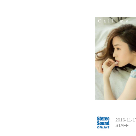
2016-11-1
STAFF