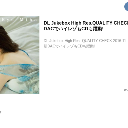
DL Jukebox High Res.QUALITY CHEC
DACでハイレゾもCDも躍動!
DL Jukebox High Res. QUALITY CHECK 2016.11
新DACでハイレゾもCDも躍動!
ww
7