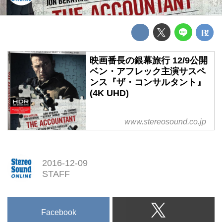
映画番長の銀幕旅行 12/9公開
ベン・アフレック主演サスペ
ンス『ザ・コンサルタント』
(4K UHD)
www.stereosound.co.jp
2016-12-09
STAFF
Facebook