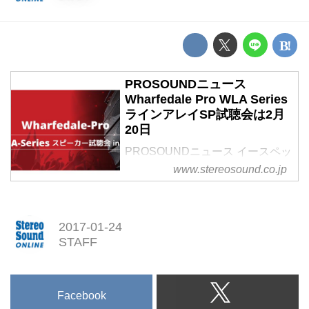
PROSOUNDニュース
Wharfedale Pro WLA Series
ラインアレイSP試聴会は2月
20日
PROSOUNDニュース イースペッ
ク
www.stereosound.co.jp
Wharfedale Proのラインアレイ
SP試聴会を大阪にて2月20日に開
催
2017-01-24
STAFF
Facebook