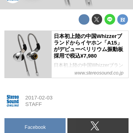
日本初上陸の中国Whizzerブ
ランドからイヤホン「A15」
がデビューベリリウム振動板
採用で税込¥7,980
日本初上陸の中国Whizzerブラン
ドからイヤホン「A15」がデビュ
www.stereosound.co.jp
ー
ベリリウム振動板採用で税込
¥7,980
2017-02-03
STAFF
Facebook