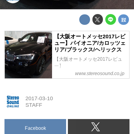
【大阪オートメッセ2017レビ
ュー】パイオニア/カロッツェ
リア/ブラックス/ヘリックス
【大阪オートメッセ2017レビュ
ー】
パイオニア/カロッツェリア/ブラ
www.stereosound.co.jp
ックス/ヘリックス
2017-03-10
STAFF
Facebook