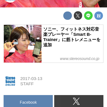
ソニー、フィットネス対応音
楽プレーヤー「Smart B-
Trainer」に筋トレメニューを
追加
www.stereosound.co.jp
2017-03-13
STAFF
Facebook