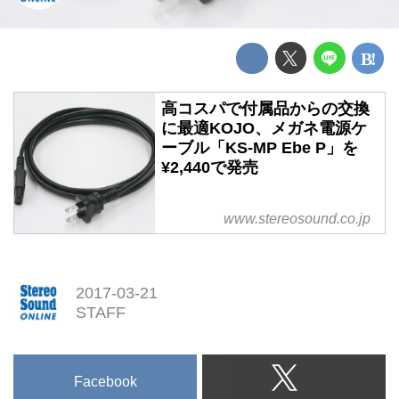
高コスパで付属品からの交換
に最適KOJO、メガネ電源ケ
ーブル「KS-MP Ebe P」を
¥2,440で発売
www.stereosound.co.jp
2017-03-21
STAFF
Facebook