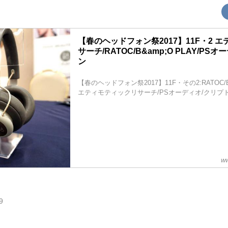
【春のヘッドフォン祭2017】11F・2 
サーチ/RATOC/B&amp;O PLAY/PS
ン
【春のヘッドフォン祭2017】11F・その2:RATOC/B&
エティモティックリサーチ/PSオーディオ/クリプ
ww
9