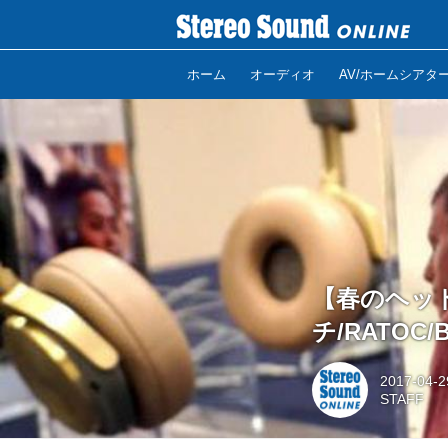
ホーム
オーディオ
AV/ホームシアタ
【春のヘッド
チ/RATOC
2017-04-2
STAFF