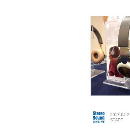
2017-04-2
STAFF