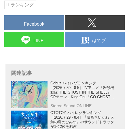
ランキング
Facebook
はてブ
LINE
関連記事
Qobuz ハイレゾランキング
［2026.7.30 - 8.5］TVアニメ『攻殻機
動隊 THE GHOST IN THE SHELL』
OPテーマ、King Gnu「GO GHOST」
が第1位にランクイン！
Stereo Sound ONLINE
OTOTOY ハイレゾランキング
［2026.7.29 - 8.4］『映画ちいかわ 人
魚の島のひみつ』のサウンドトラック
が1位2位を独占