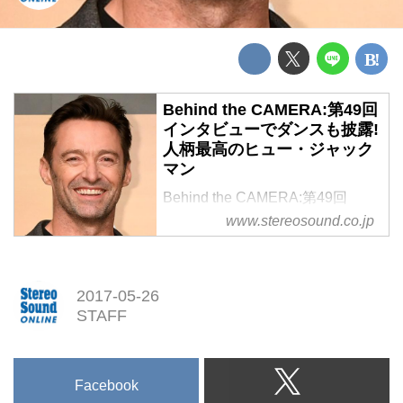
Behind the CAMERA:第49回
インタビューでダンスも披露!
人柄最高のヒュー・ジャック
マン
Behind the CAMERA:第49回
インタビューでダンスも披露!人
www.stereosound.co.jp
柄最高のヒュー・ジャックマン
2017-05-26
STAFF
Facebook