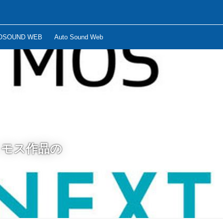
OSOUND WEB
Auto Sound Web
トモス作品の