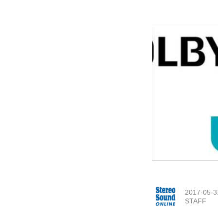
2017-05-3
STAFF