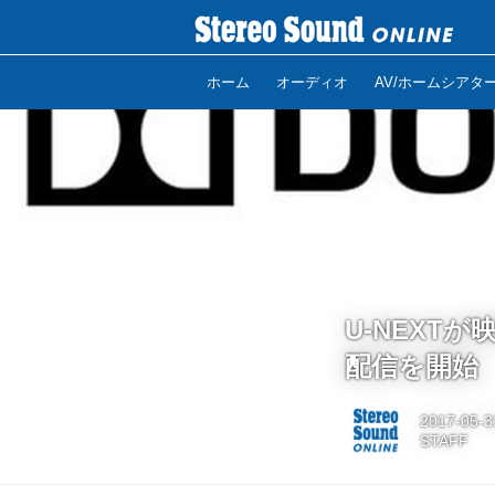
ホーム
オーディオ
AV/ホームシアタ
U-NEXT
配信を開始
2017-05-3
STAFF