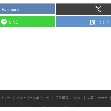
Facebook
はてブ
LINE
ポリシー
|
セキュリティポリシー
|
広告掲載について
|
お問い合わせ
© Stereo Sound Publishing Inc. All rights reserved.