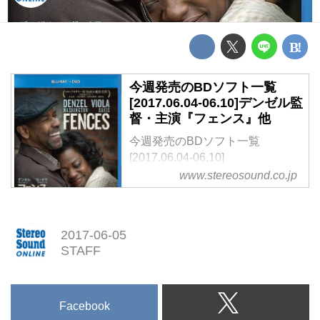
今週発売のBDソフト一覧
[2017.06.04-06.10]デンゼル監
督・主演『フェンス』他
今週発売のBDソフト一覧
[2017.06.04-06.10]
デンゼル監督・主演『フェンス』
www.stereosound.co.jp
他
2017-06-05
STAFF
Facebook