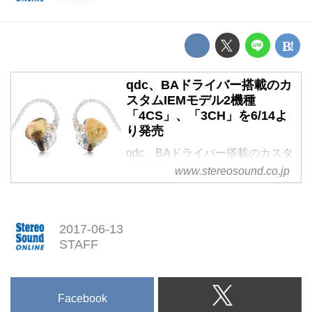
qdc、BAドライバー搭載のカ
スタムIEMモデル2機種
「4CS」、「3CH」を6/14よ
り発売
qdc、BAドライバー搭載のカスタ
ムIEMモデル2機種
www.stereosound.co.jp
「4CS」、「3CH」を6/14より発
売
2017-06-13
STAFF
Facebook