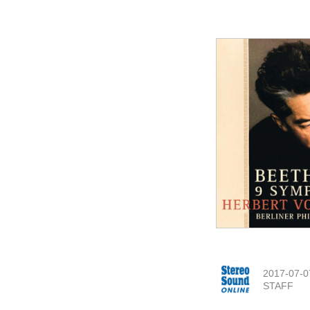
2017-07-0
STAFF