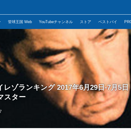
ー
管球王国 Web
YouTubeチャンネル
ストア
ベストバイ
PR
 ハイレゾランキング 2017年6月29日-7月5
マスター
7