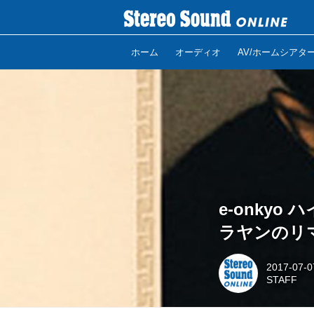
ホーム
オーディオ
AV/ホームシアタ
e-onkyo
ラヤンのリ
2017-07-0
STAFF