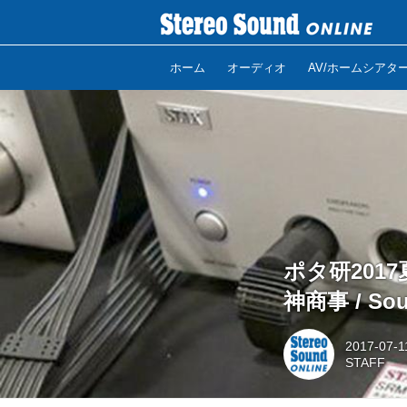
ホーム
オーディオ
AV/ホームシアタ
ポタ研2017
神商事 / Soun
2017-07-1
STAFF