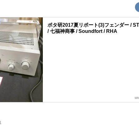
ポタ研2017夏リポート(3)フェンダー / ST
/ 七福神商事 / Soundfort / RHA
ww
1