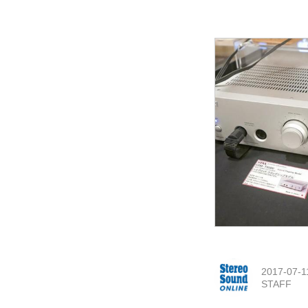
2017-07-1
STAFF