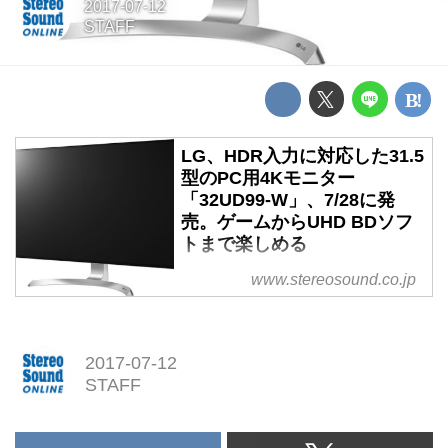
2017-07-12
STAFF
LG、HDR入力に対応した31.5
型のPC用4Kモニター
「32UD99-W」、7/28に発
売。ゲームからUHD BDソフ
トまで楽しめる
LG、HDR入力に対応した31.5型
www.stereosound.co.jp
のPC用4Kモニター「32UD99-
W」、7/28に発売。ゲームから
UHD BDソフトまで楽しめる
2017-07-12
STAFF