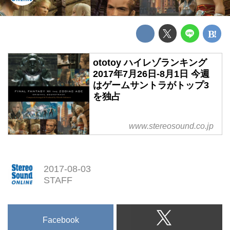
ototoy ハイレゾランキング
2017年7月26日-8月1日 今週
はゲームサントラがトップ3
を独占
www.stereosound.co.jp
2017-08-03
STAFF
Facebook