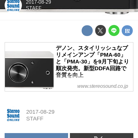
2017-08-29
STAFF
デノン、スタイリッシュなプ
リメインアンプ「PMA-60」
と「PMA-30」を9月下旬より
順次発売。新型DDFA回路で
音質を向上
デノン、スタイリッシュなプリメ
www.stereosound.co.jp
インアンプ「PMA-60」と「PMA-
30」を9月下旬より順次発売。新
型DDFA回路で音質を向上
2017-08-29
STAFF