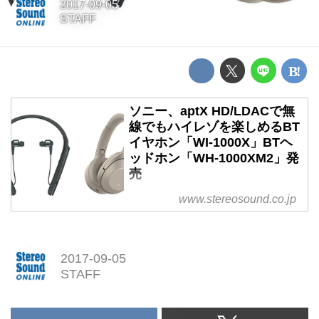
2017-09-05
STAFF
ソニー、aptX HD/LDACで無
線でもハイレゾを楽しめるBT
イヤホン「WI-1000X」BTヘ
ッドホン「WH-1000XM2」発
売
www.stereosound.co.jp
2017-09-05
STAFF