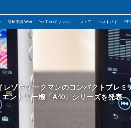
ー
管球王国 Web
YouTubeチャンネル
ストア
ベストバイ
PR
イレゾウォークマンのコンパクトプレミア
と、エントリー機「A40」シリーズを発表
5