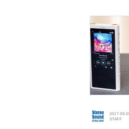
2017-09-0
STAFF