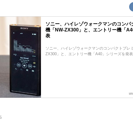
ソニー、ハイレゾウォークマンのコンパ
機「NW-ZX300」と、エントリー機「A
表
ソニー、ハイレゾウォークマンのコンパクトプレミ
ZX300」と、エントリー機「A40」シリーズを発表
ww
5