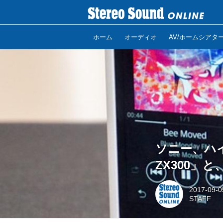
ホーム
オーディオ
AV/ホームシアタ
ソニー、ハ
ZX300」
2017-09-0
STAFF