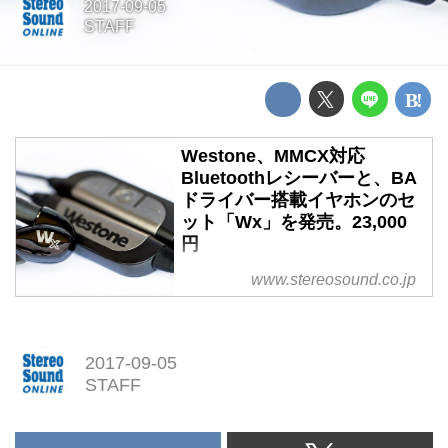
2017-09-05
STAFF
Westone、MMCX対応
Bluetoothレシーバーと、BA
ドライバー搭載イヤホンのセ
ット「Wx」を発売。23,000
円
Westone、MMCX対応Bluetooth
www.stereosound.co.jp
レシーバーと、BAドライバー搭
載イヤホンのセット「Wx」を発
売。23,000円
2017-09-05
STAFF