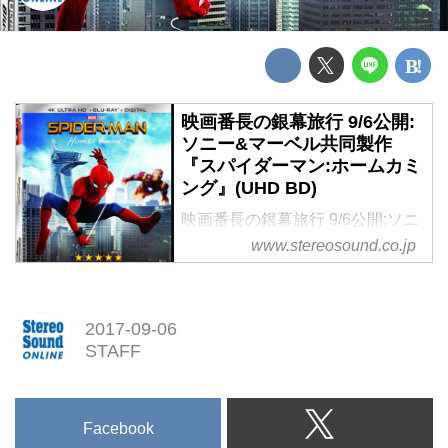
映画番長の銀幕旅行 9/6公開:
ソニー&マーベル共同製作
『スパイダーマン:ホームカミ
ング』(UHD BD)
映画番長の銀幕旅行 9/6公開:ソニ
ー&マーベル共同製作 『スパイダ
www.stereosound.co.jp
ーマン:ホームカミング』(UHD
BD)
2017-09-06
STAFF
Facebook