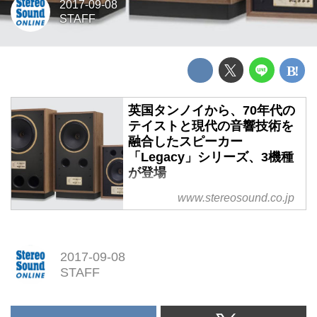
2017-09-08
STAFF
英国タンノイから、70年代の
テイストと現代の音響技術を
融合したスピーカー
「Legacy」シリーズ、3機種
が登場
英国タンノイから、70年代のテイ
www.stereosound.co.jp
ストと現代の音響技術を融合した
スピーカー「Legacy」シリー
ズ、3機種が登場
2017-09-08
STAFF