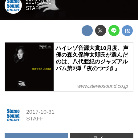
2017-10-31
STAFF
ハイレゾ音源大賞10月度、声
優の森久保祥太郎氏が選んだ
のは、八代亜紀のジャズアル
バム第2弾『夜のつづき』
www.stereosound.co.jp
2017-10-31
STAFF