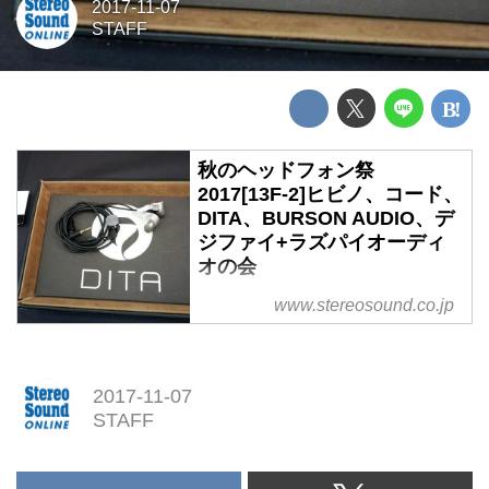
2017-11-07
STAFF
秋のヘッドフォン祭
2017[13F-2]ヒビノ、コード、
DITA、BURSON AUDIO、デ
ジファイ+ラズパイオーディ
オの会
秋のヘッドフォン祭2017[13F-2]
www.stereosound.co.jp
ヒビノ、コード、DITA、
BURSON AUDIO、デジファイ
+ラズパイオーディオの会
2017-11-07
STAFF