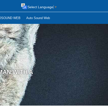
Select Language
▼
OSOUND WEB
Auto Sound Web
AN WITH A