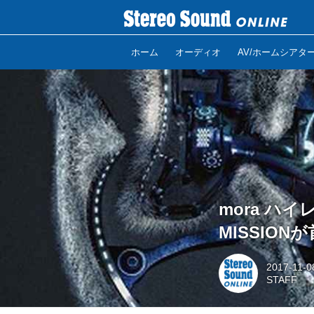
ホーム
オーディオ
AV/ホームシアタ
mora ハイレ
MISSION
2017-11-0
STAFF