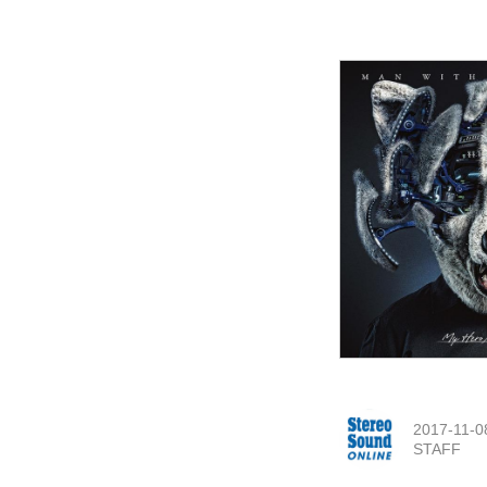
2017-11-0
STAFF