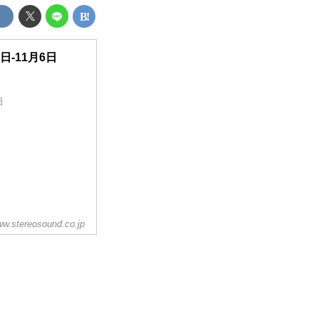
日-11月6日
日
w.stereosound.co.jp