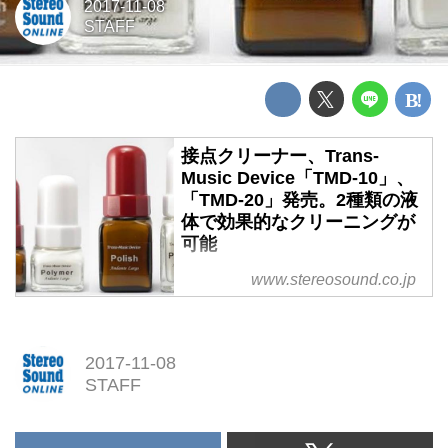
2017-11-08
STAFF
接点クリーナー、Trans-
Music Device「TMD-10」、
「TMD-20」発売。2種類の液
体で効果的なクリーニングが
可能
接点クリーナー、Trans-Music
www.stereosound.co.jp
Device「TMD-10」、「TMD-
20」発売。2種類の液体で効果的
なクリーニングが可能
2017-11-08
STAFF