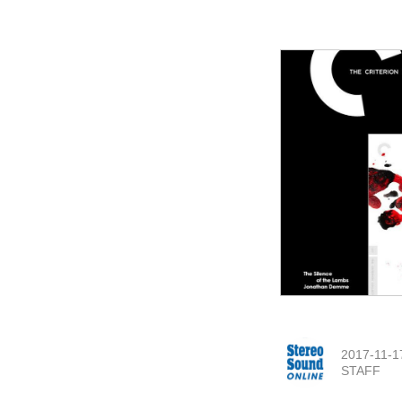
2017-11-1
STAFF