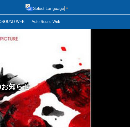
Select Language
▼
OSOUND WEB
Auto Sound Web
のお知らせ