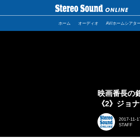
ホーム
オーディオ
AV/ホームシアタ
映画番長の銀
《2》ジョ
2017-11-1
STAFF