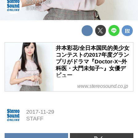
2017-11-29
STAFF
井本彩花/全日本国民的美少女
コンテストの2017年度グラン
プリがドラマ『Doctor-X~外
科医・大門未知子~』女優デ
ビュー
井本彩花/全日本国民的美少女コ
www.stereosound.co.jp
ンテストの2017年度グランプリ
がドラマ『Doctor-X~外科医・大
門未知子~』女優デビュー
2017-11-29
STAFF