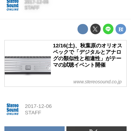
2017-12-06
STAFF
12/16(土)、秋葉原のオリオス
ペックで「デジタルとアナロ
グの類似性と相違性」がテー
マの試聴イベント開催
www.stereosound.co.jp
2017-12-06
STAFF