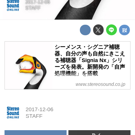
2017-12-06
STAFF
シーメンス・シグニア補聴
器、自分の声も自然にきこえ
る補聴器「Signia Nx」シリ
ーズを発表。新開発の「自声
処理機能」を搭載
シーメンス・シグニア補聴器、自
www.stereosound.co.jp
分の声も自然にきこえる補聴器
「Signia Nx」シリーズを発表。
新開発の「自声処理機能」を搭載
2017-12-06
STAFF