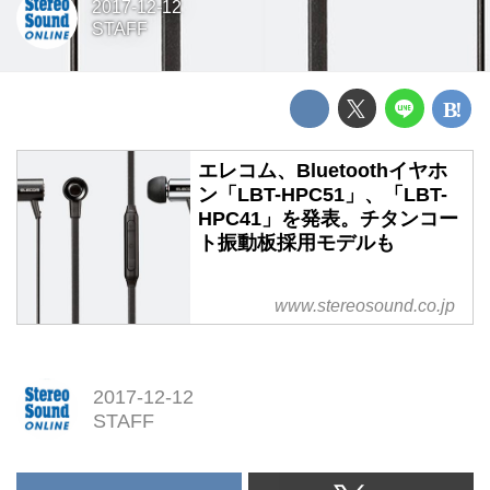
2017-12-12
STAFF
エレコム、Bluetoothイヤホ
ン「LBT-HPC51」、「LBT-
HPC41」を発表。チタンコー
ト振動板採用モデルも
www.stereosound.co.jp
2017-12-12
STAFF